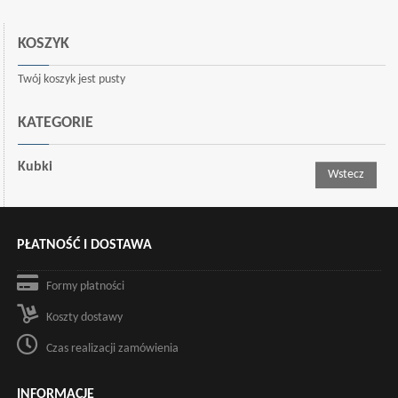
KOSZYK
Twój koszyk jest pusty
KATEGORIE
Kubki
Wstecz
PŁATNOŚĆ I DOSTAWA
Formy płatności
Koszty dostawy
Czas realizacji zamówienia
INFORMACJE