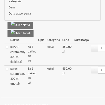
Kategoria
Cena
Data utworzenia
Nazwa
Opis
Kategoria
Cena
Lokalizacja
Za 1
450,00
Kubek
Kubki
−
pakiet
zł
ceramiczny
10
300 ml
szt.
(kobieta)
Za 1
450,00
Kubek
Kubki
−
pakiet
zł
ceramiczny
10
300 ml
szt.
(motyl)