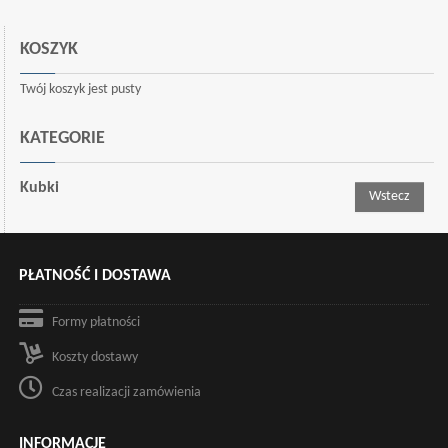
KOSZYK
Twój koszyk jest pusty
KATEGORIE
Kubki
Wstecz
PŁATNOŚĆ I DOSTAWA
Formy płatności
Koszty dostawy
Czas realizacji zamówienia
INFORMACJE