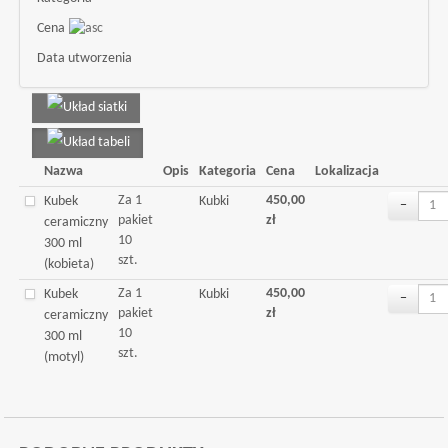
Cena
Data utworzenia
Nazwa
Opis
Kategoria
Cena
Lokalizacja
Za 1
450,00
Kubek
Kubki
−
pakiet
zł
ceramiczny
10
300 ml
szt.
(kobieta)
Za 1
450,00
Kubek
Kubki
−
pakiet
zł
ceramiczny
10
300 ml
szt.
(motyl)