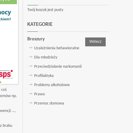
Twój koszyk jest pusty
KATEGORIE
Broszury
Wstecz
Uzależnienia behawioralne
Dla młodzieży
Przeciwdziałanie narkomanii
Profilaktyka
Problemy alkoholowe
 coś
Prawo
blemów np.
Przemoc domowa
kwencji …,
z braku