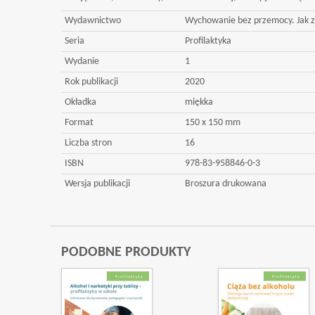
Wydawnictwo
Wychowanie bez przemocy. Jak z
Seria
Profilaktyka
Wydanie
1
Rok publikacji
2020
Okładka
miękka
Format
150 x 150 mm
Liczba stron
16
ISBN
978-83-958846-0-3
Wersja publikacji
Broszura drukowana
PODOBNE PRODUKTY