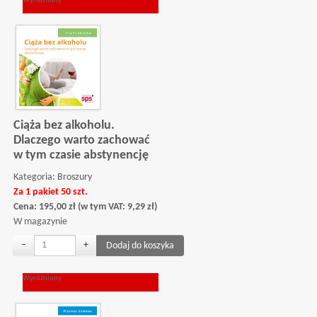
Wyróżniony
Ciąża bez alkoholu.
Dlaczego warto zachować
w tym czasie abstynencję
Kategoria:
Broszury
Za 1 pakiet 50 szt.
Cena:
195,00
zł
(w tym VAT:
9,29
zł
)
W magazynie
−
+
Wyróżniony