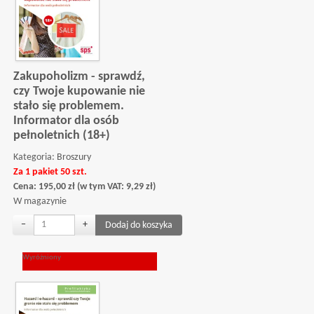
Zakupoholizm - sprawdź,
czy Twoje kupowanie nie
stało się problemem.
Informator dla osób
pełnoletnich (18+)
Kategoria:
Broszury
Za 1 pakiet 50 szt.
Cena:
195,00
zł
(w tym VAT:
9,29
zł
)
W magazynie
−
+
Wyróżniony