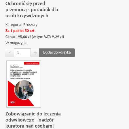
Ochronić się przed
przemocą - poradnik dla
osób krzywdzonych
Kategoria:
Broszury
Za 1 pakiet 50 szt.
Cena:
195,00
zł
(w tym VAT:
9,29
zł
)
W magazynie
−
+
Zobowiązanie do leczenia
odwykowego - nadzór
kuratora nad osobami