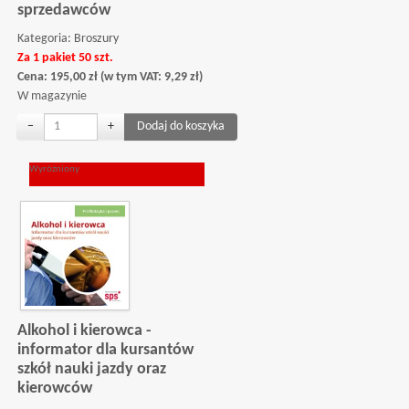
sprzedawców
Kategoria:
Broszury
Za 1 pakiet 50 szt.
Cena:
195,00
zł
(w tym VAT:
9,29
zł
)
W magazynie
−
+
Wyróżniony
Alkohol i kierowca -
informator dla kursantów
szkół nauki jazdy oraz
kierowców