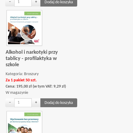
−
+
Alkohol i narkotyki przy
tablicy - profilaktyka w
szkole
Kategoria:
Broszury
Za 1 pakiet 50 szt.
Cena:
195,00
zł
(w tym VAT:
9,29
zł
)
W magazynie
−
+