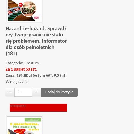
Hazard i e-hazard. Sprawdź
czy Twoje granie nie stało
się problemem. Informator
dla osób pełnoletnich
(18+)
Kategoria:
Broszury
Za 1 pakiet 50 szt.
Cena:
195,00
zł
(w tym VAT:
9,29
zł
)
W magazynie
−
+
Wyróżniony