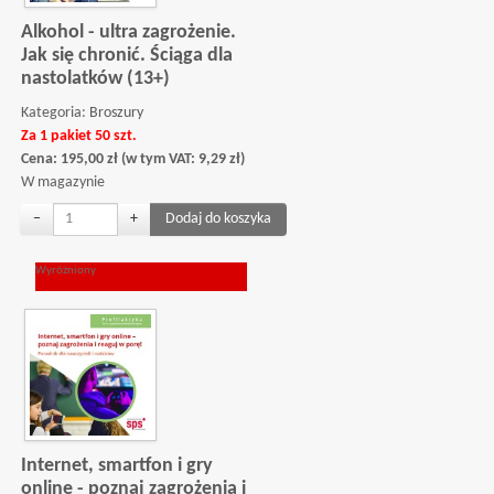
Alkohol - ultra zagrożenie.
Jak się chronić. Ściąga dla
nastolatków (13+)
Kategoria:
Broszury
Za 1 pakiet 50 szt.
Cena:
195,00
zł
(w tym VAT:
9,29
zł
)
W magazynie
−
+
Wyróżniony
Internet, smartfon i gry
online - poznaj zagrożenia i