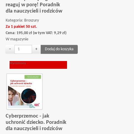
reaguj w porę! Poradnik
dla nauczycieli i rodziców
Kategoria:
Broszury
Za 1 pakiet 50 szt.
Cena:
195,00
zł
(w tym VAT:
9,29
zł
)
W magazynie
−
+
Wyróżniony
Cyberprzemoc - jak
uchronić dziecko. Poradnik
dla nauczycieli i rodziców