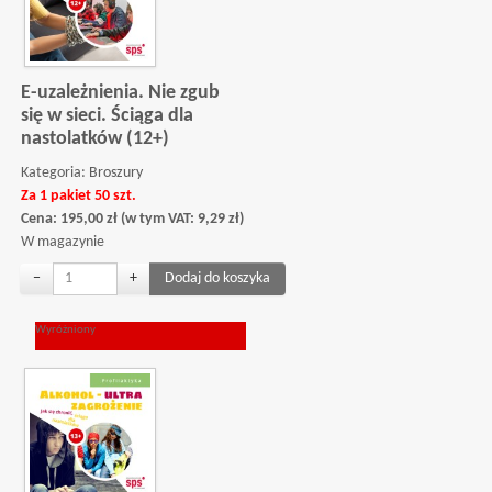
E-uzależnienia. Nie zgub
się w sieci. Ściąga dla
nastolatków (12+)
Kategoria:
Broszury
Za 1 pakiet 50 szt.
Cena:
195,00
zł
(w tym VAT:
9,29
zł
)
W magazynie
−
+
Wyróżniony