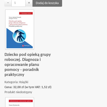
−
+
Dziecko pod opieką grupy
roboczej. Diagnoza i
opracowanie planu
pomocy - poradnik
praktyczny
Kategoria:
Książki
Cena:
32,00
zł
(w tym VAT:
1,52
zł
)
Produkt niedostępny