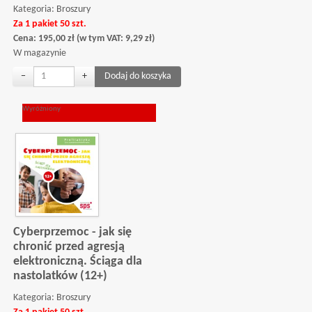
Kategoria:
Broszury
Za 1 pakiet 50 szt.
Cena:
195,00
zł
(w tym VAT:
9,29
zł
)
W magazynie
−
+
Wyróżniony
Cyberprzemoc - jak się
chronić przed agresją
elektroniczną. Ściąga dla
nastolatków (12+)
Kategoria:
Broszury