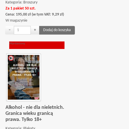
Kategoria:
Broszury
Za 1 pakiet 50 szt.
Cena:
195,00
zł
(w tym VAT:
9,29
zł
)
W magazynie
−
+
Wyróżniony
Alkohol - nie dla nieletnich.
Granica wieku granicą
prawa. Tylko 18+
Kategoria:
Plakaty