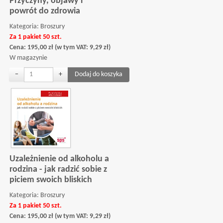
Przyczyny, objawy i
powrót do zdrowia
Kategoria:
Broszury
Za 1 pakiet 50 szt.
Cena:
195,00
zł
(w tym VAT:
9,29
zł
)
W magazynie
−
+
Uzależnienie od alkoholu a
rodzina - jak radzić sobie z
piciem swoich bliskich
Kategoria:
Broszury
Za 1 pakiet 50 szt.
Cena:
195,00
zł
(w tym VAT:
9,29
zł
)