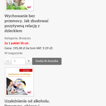
Wychowanie bez
przemocy. Jak zbudować
pozytywną relację z
dzieckiem
Kategoria:
Broszury
Za 1 pakiet 50 szt.
Cena:
195,00
zł
(w tym VAT:
9,29
zł
)
W magazynie
−
+
Uzależnienie od alkoholu.