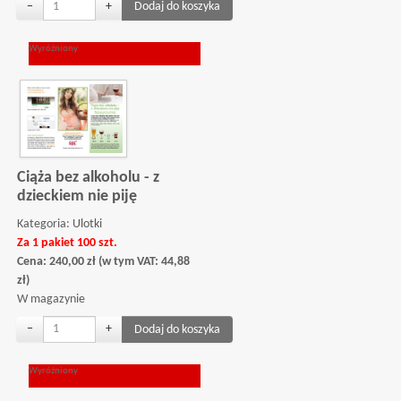
−
+
Wyróżniony
Ciąża bez alkoholu - z
dzieckiem nie piję
Kategoria:
Ulotki
Za 1 pakiet 100 szt.
Cena:
240,00
zł
(w tym VAT:
44,88
zł
)
W magazynie
−
+
Wyróżniony