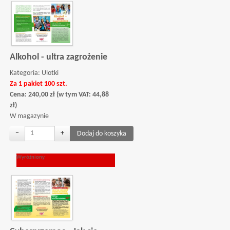
Alkohol - ultra zagrożenie
Kategoria:
Ulotki
Za 1 pakiet 100 szt.
Cena:
240,00
zł
(w tym VAT:
44,88
zł
)
W magazynie
−
+
Wyróżniony