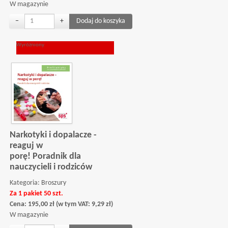
W magazynie
−
+
Wyróżniony
Narkotyki i dopalacze -
reaguj w
porę! Poradnik dla
nauczycieli i rodziców
Kategoria:
Broszury
Za 1 pakiet 50 szt.
Cena:
195,00
zł
(w tym VAT:
9,29
zł
)
W magazynie