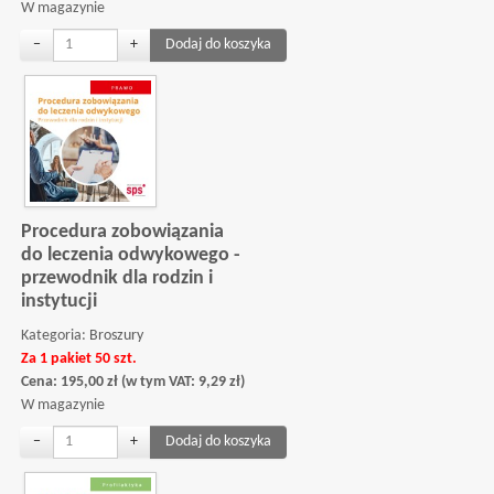
W magazynie
−
+
Procedura zobowiązania
do leczenia odwykowego -
przewodnik dla rodzin i
instytucji
Kategoria:
Broszury
Za 1 pakiet 50 szt.
Cena:
195,00
zł
(w tym VAT:
9,29
zł
)
W magazynie
−
+