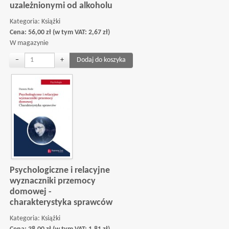
uzależnionymi od alkoholu
Kategoria:
Książki
Cena:
56,00
zł
(w tym VAT:
2,67
zł
)
W magazynie
−
+
Psychologiczne i relacyjne
wyznaczniki przemocy
domowej -
charakterystyka sprawców
Kategoria:
Książki