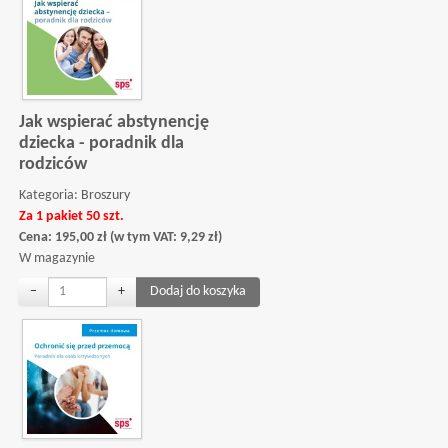
Jak wspierać abstynencję
dziecka - poradnik dla
rodziców
Kategoria:
Broszury
Za 1 pakiet 50 szt.
Cena:
195,00
zł
(w tym VAT:
9,29
zł
)
W magazynie
−
+