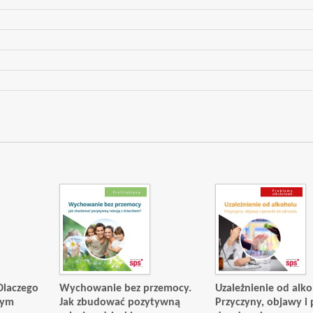
Dlaczego
Wychowanie bez przemocy.
Uzależnienie od alko
tym
Jak zbudować pozytywną
Przyczyny, objawy i