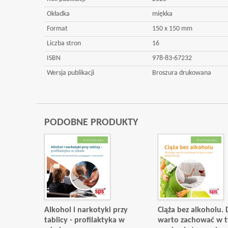
Okładka
miękka
Format
150 x 150 mm
Liczba stron
16
ISBN
978-83-67232
Wersja publikacji
Broszura drukowana
PODOBNE PRODUKTY
Alkohol i narkotyki przy
Ciąża bez alkoholu. 
tablicy - profilaktyka w
warto zachować w 