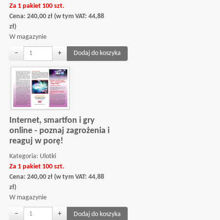
Za 1 pakiet 100 szt.
Cena:
240,00
zł
(w tym VAT:
44,88
zł
)
W magazynie
−
+
Internet, smartfon i gry
online - poznaj zagrożenia i
reaguj w porę!
Kategoria:
Ulotki
Za 1 pakiet 100 szt.
Cena:
240,00
zł
(w tym VAT:
44,88
zł
)
W magazynie
−
+