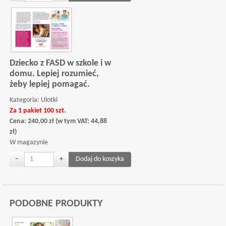
Dziecko z FASD w szkole i w
domu. Lepiej rozumieć,
żeby lepiej pomagać.
Kategoria:
Ulotki
Za 1 pakiet 100 szt.
Cena:
240,00
zł
(w tym VAT:
44,88
zł
)
W magazynie
−
+
PODOBNE PRODUKTY