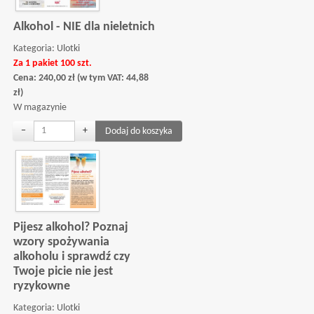
Alkohol - NIE dla nieletnich
Kategoria:
Ulotki
Za 1 pakiet 100 szt.
Cena:
240,00
zł
(w tym VAT:
44,88
zł
)
W magazynie
−
+
Pijesz alkohol? Poznaj
wzory spożywania
alkoholu i sprawdź czy
Twoje picie nie jest
ryzykowne
Kategoria:
Ulotki