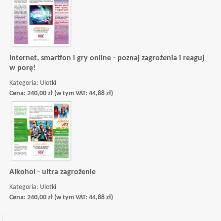
Internet, smartfon i gry online - poznaj zagrożenia i reaguj
w porę!
Kategoria:
Ulotki
Cena:
240,00
zł
(w tym VAT:
44,88
zł
)
Alkohol - ultra zagrożenie
Kategoria:
Ulotki
Cena:
240,00
zł
(w tym VAT:
44,88
zł
)