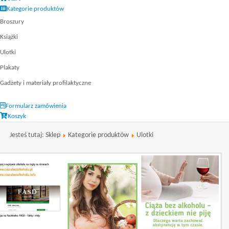
Kategorie produktów
Broszury
Książki
Ulotki
Plakaty
Gadżety i materiały profilaktyczne
Formularz zamówienia
Koszyk
Jesteś tutaj:
Sklep
Kategorie produktów
Ulotki