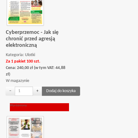
Cyberprzemoc - Jak się
chronić przed agresją
elektroniczną
Kategoria:
Ulotki
Za 1 pakiet 100 szt.
Cena:
240,00
zł
(w tym VAT:
44,88
zł
)
W magazynie
−
+
Wyróżniony