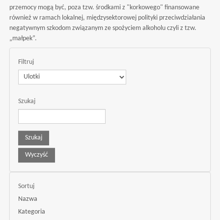
przemocy mogą być, poza tzw. środkami z "korkowego" finansowane
również w ramach lokalnej, międzysektorowej polityki przeciwdziałania
negatywnym szkodom związanym ze spożyciem alkoholu czyli z tzw.
„małpek”.
Filtruj
Szukaj
Sortuj
Nazwa
Kategoria