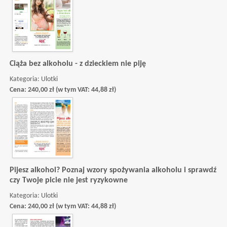
Ciąża bez alkoholu - z dzieckiem nie piję
Kategoria:
Ulotki
Cena:
240,00
zł
(w tym VAT:
44,88
zł
)
Pijesz alkohol? Poznaj wzory spożywania alkoholu i sprawdź
czy Twoje picie nie jest ryzykowne
Kategoria:
Ulotki
Cena:
240,00
zł
(w tym VAT:
44,88
zł
)