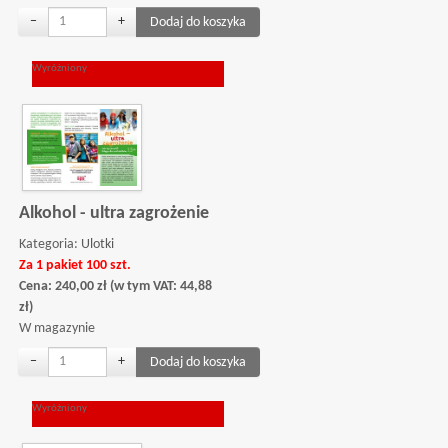
−
+
Wyróżniony
Alkohol - ultra zagrożenie
Kategoria:
Ulotki
Za 1 pakiet 100 szt.
Cena:
240,00
zł
(w tym VAT:
44,88
zł
)
W magazynie
−
+
Wyróżniony