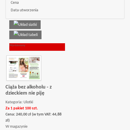
Cena
Data utworzenia
Wyróżniony
Ciąża bez alkoholu - z
dzieckiem nie piję
Kategoria:
Ulotki
Za 1 pakiet 100 szt.
Cena:
240,00
zł
(w tym VAT:
44,88
zł
)
W magazynie