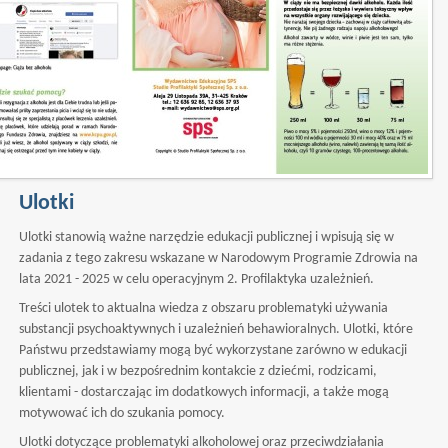
Ulotki
Ulotki stanowią ważne narzędzie edukacji publicznej i wpisują się w
zadania z tego zakresu wskazane w Narodowym Programie Zdrowia na
lata 2021 - 2025 w celu operacyjnym 2. Profilaktyka uzależnień.
Treści ulotek to aktualna wiedza z obszaru problematyki używania
substancji psychoaktywnych i uzależnień behawioralnych. Ulotki, które
Państwu przedstawiamy mogą być wykorzystane zarówno w edukacji
publicznej, jak i w bezpośrednim kontakcie z dziećmi, rodzicami,
klientami - dostarczając im dodatkowych informacji, a także mogą
motywować ich do szukania pomocy.
Ulotki dotyczące problematyki alkoholowej oraz przeciwdziałania