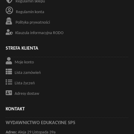
Regulamin sklepu
Regulamin konta
Polityka prywatności
Klauzula informacyjna RODO
STREFA KLIENTA
Moje konto
Lista zamówień
Lista życzeń
Adresy dostaw
KONTAKT
WYDAWNICTWO EDUKACYJNE SPS
Adres:
Aleja 29 Listopada 39a