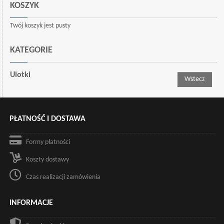
KOSZYK
Twój koszyk jest pusty
KATEGORIE
Ulotki
Wstecz
PŁATNOŚĆ I DOSTAWA
Formy płatności
Koszty dostawy
Czas realizacji zamówienia
INFORMACJE