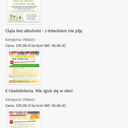
Ciąża bez alkoholu - z dzieckiem nie piję
Kategoria:
Plakaty
Cena:
195,00
zł
(w tym VAT:
36,46
zł
)
E-Uzależnienia. Nie zgub się w sieci
Kategoria:
Plakaty
Cena:
195,00
zł
(w tym VAT:
36,46
zł
)