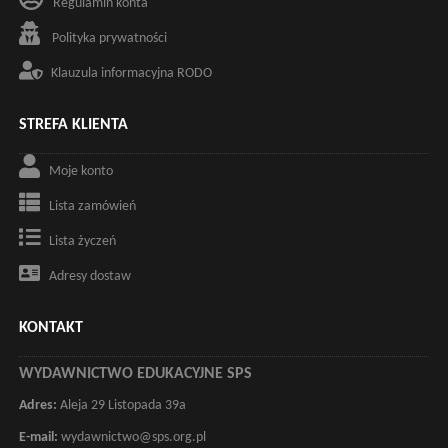
Regulamin konta
Polityka prywatności
Klauzula informacyjna RODO
STREFA KLIENTA
Moje konto
Lista zamówień
Lista życzeń
Adresy dostaw
KONTAKT
WYDAWNICTWO EDUKACYJNE SPS
Adres:
Aleja 29 Listopada 39a
E-mail:
wydawnictwo@sps.org.pl