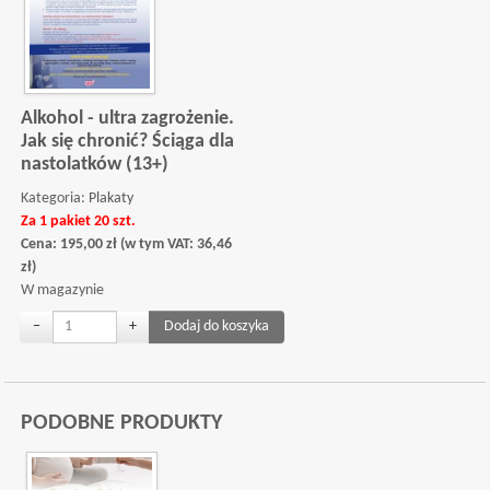
Alkohol - ultra zagrożenie.
Jak się chronić? Ściąga dla
nastolatków (13+)
Kategoria:
Plakaty
Za 1 pakiet 20 szt.
Cena:
195,00
zł
(w tym VAT:
36,46
zł
)
W magazynie
−
+
PODOBNE PRODUKTY