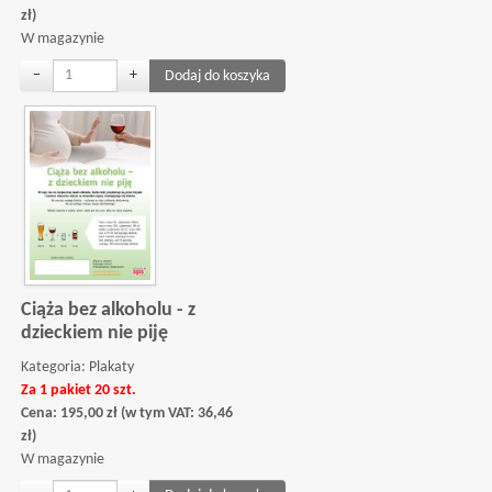
zł
)
W magazynie
−
+
Ciąża bez alkoholu - z
dzieckiem nie piję
Kategoria:
Plakaty
Za 1 pakiet 20 szt.
Cena:
195,00
zł
(w tym VAT:
36,46
zł
)
W magazynie