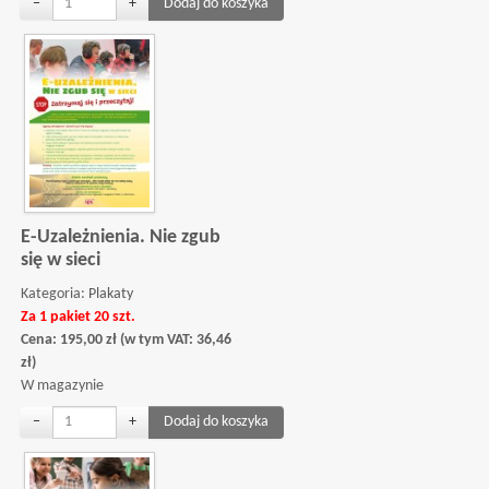
−
+
E-Uzależnienia. Nie zgub
się w sieci
Kategoria:
Plakaty
Za 1 pakiet 20 szt.
Cena:
195,00
zł
(w tym VAT:
36,46
zł
)
W magazynie
−
+