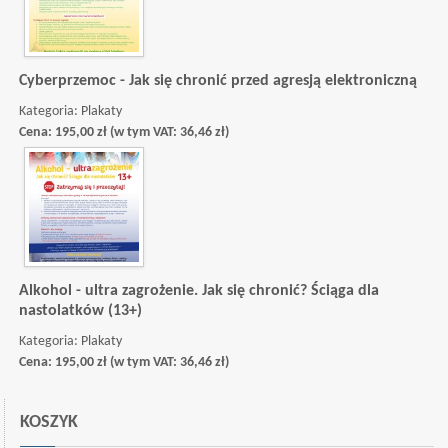
Cyberprzemoc - Jak się chronić przed agresją elektroniczną
Kategoria:
Plakaty
Cena:
195,00
zł
(w tym VAT:
36,46
zł
)
Alkohol - ultra zagrożenie. Jak się chronić? Ściąga dla
nastolatków (13+)
Kategoria:
Plakaty
Cena:
195,00
zł
(w tym VAT:
36,46
zł
)
KOSZYK