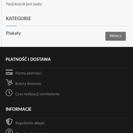
Twój koszyk jest pusty
KATEGORIE
Plakaty
Wstecz
PŁATNOŚĆ I DOSTAWA
Formy płatności
Koszty dostawy
Czas realizacji zamówienia
INFORMACJE
Regulamin sklepu