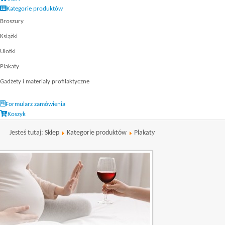
Kategorie produktów
Broszury
Książki
Ulotki
Plakaty
Gadżety i materiały profilaktyczne
Formularz zamówienia
Koszyk
Jesteś tutaj:
Sklep
Kategorie produktów
Plakaty