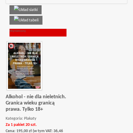
Wyróżniony
Alkohol - nie dla nieletnich.
Granica wieku granicą
prawa. Tylko 18+
Kategoria:
Plakaty
Za 1 pakiet 20 szt.
Cena:
195,00
zł
(w tym VAT:
36,46