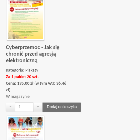
Cyberprzemoc - Jak się
chronić przed agresją
elektroniczną
Kategoria:
Plakaty
Za 1 pakiet 20 szt.
Cena:
195,00
zł
(w tym VAT:
36,46
zł
)
W magazynie
−
+