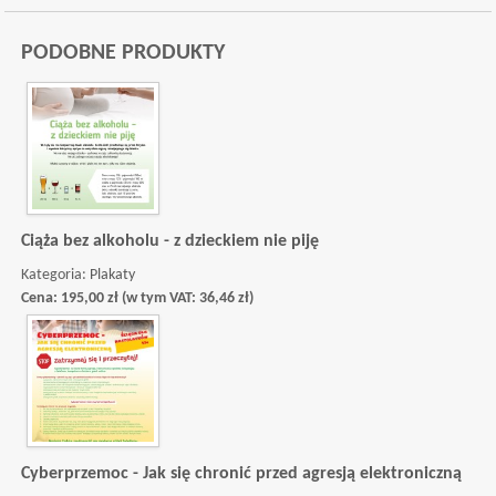
PODOBNE PRODUKTY
Ciąża bez alkoholu - z dzieckiem nie piję
Kategoria:
Plakaty
Cena:
195,00
zł
(w tym VAT:
36,46
zł
)
Cyberprzemoc - Jak się chronić przed agresją elektroniczną