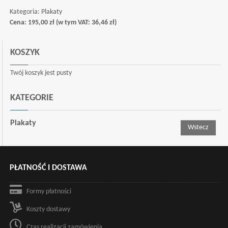
Kategoria:
Plakaty
Cena:
195,00
zł
(w tym VAT:
36,46
zł
)
KOSZYK
Twój koszyk jest pusty
KATEGORIE
Plakaty
Wstecz
PŁATNOŚĆ I DOSTAWA
Formy płatności
Koszty dostawy
Czas realizacji zamówienia