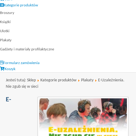
Kategorie produktów
Broszury
Książki
Ulotki
Plakaty
Gadżety i materiały profilaktyczne
Formularz zamówienia
Koszyk
Jesteś tutaj:
Sklep
Kategorie produktów
Plakaty
E-Uzależnienia.
Nie zgub się w sieci
E-