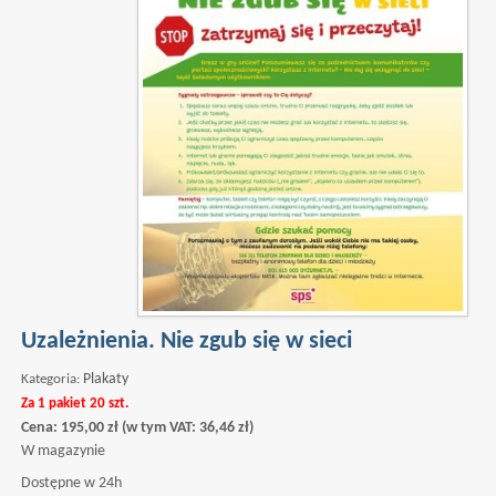
Uzależnienia. Nie zgub się w sieci
Plakaty
Kategoria:
Za 1 pakiet 20 szt.
Cena:
195,00
zł
(w tym VAT:
36,46
zł
)
W magazynie
Dostępne w 24h