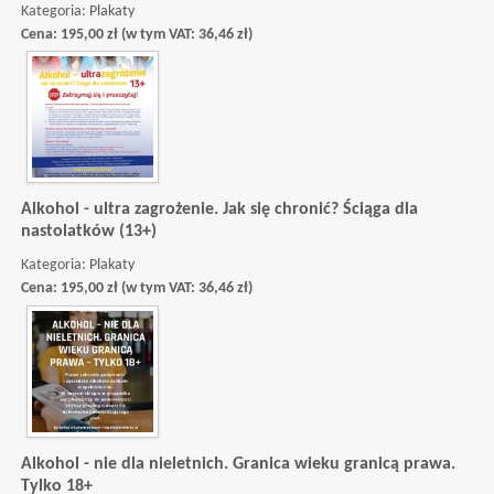
Kategoria:
Plakaty
Cena:
195,00
zł
(w tym VAT:
36,46
zł
)
Alkohol - ultra zagrożenie. Jak się chronić? Ściąga dla
nastolatków (13+)
Kategoria:
Plakaty
Cena:
195,00
zł
(w tym VAT:
36,46
zł
)
Alkohol - nie dla nieletnich. Granica wieku granicą prawa.
Tylko 18+