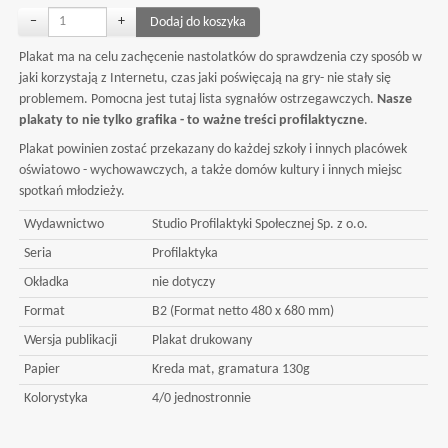
−
+
Plakat ma na celu zachęcenie nastolatków do sprawdzenia czy sposób w
jaki korzystają z Internetu, czas jaki poświęcają na gry- nie stały się
problemem. Pomocna jest tutaj lista sygnałów ostrzegawczych.
Nasze
plakaty to nie tylko grafika - to ważne treści profilaktyczne
.
Plakat powinien zostać przekazany do każdej szkoły i innych placówek
oświatowo - wychowawczych, a także domów kultury i innych miejsc
spotkań młodzieży.
Wydawnictwo
Studio Profilaktyki Społecznej Sp. z o.o.
Seria
Profilaktyka
Okładka
nie dotyczy
Format
B2 (Format netto 480 x 680 mm)
Wersja publikacji
Plakat drukowany
Papier
Kreda mat, gramatura 130g
Kolorystyka
4/0 jednostronnie