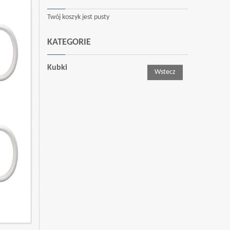
Twój koszyk jest pusty
KATEGORIE
Kubki
Wstecz