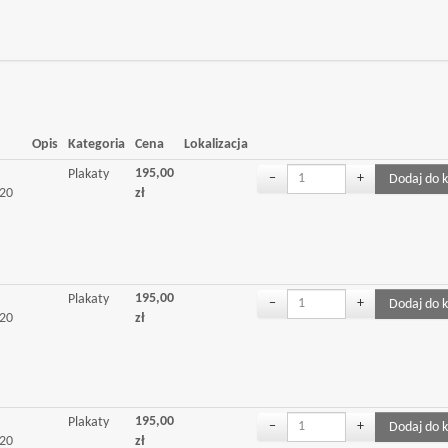
Opis
Kategoria
Cena
Lokalizacja
195,00
Plakaty
−
+
 20
zł
195,00
Plakaty
−
+
 20
zł
195,00
Plakaty
−
+
 20
zł