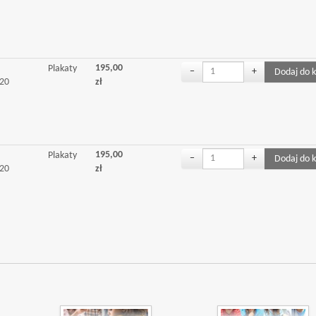
195,00
Plakaty
−
+
 20
zł
195,00
Plakaty
−
+
 20
zł